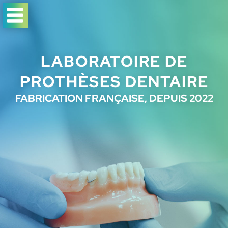
LABORATOIRE DE
PROTHÈSES DENTAIRE
FABRICATION FRANÇAISE, DEPUIS 2022