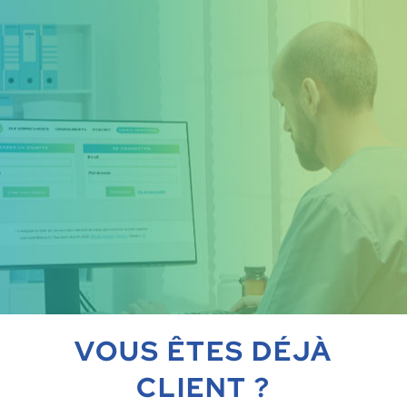
VOUS ÊTES DÉJÀ
CLIENT ?